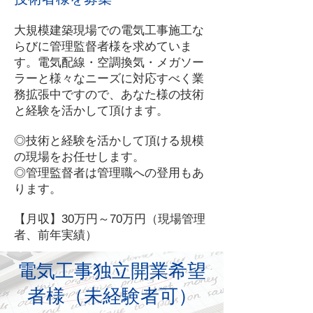
大規模建築現場での電気工事施工な
らびに管理監督者様を求めていま
す。電気配線・空調換気・メガソー
ラーと様々なニーズに対応すべく業
務拡張中ですので、あなた様の技術
と経験を活かして頂けます。
◎技術と経験を活かして頂ける規模
の現場をお任せします。
◎管理監督者は管理職への登用もあ
ります。
【月収】30万円～70万円（現場管理
者、前年実績）
電気工事独立開業希望
者様（未経験者可）